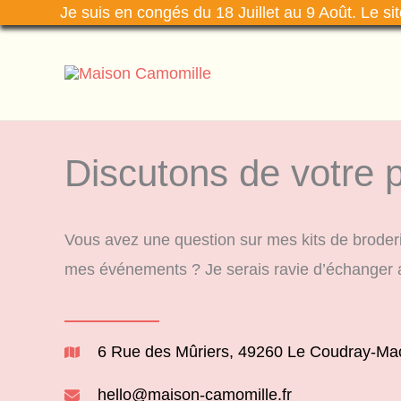
Je suis en congés du 18 Juillet au 9 Août. Le si
Aller
au
contenu
Discutons de votre p
Vous avez une question sur mes kits de broderi
mes événements ? Je serais ravie d’échanger 
6 Rue des Mûriers, 49260 Le Coudray-Ma
hello@maison-camomille.fr