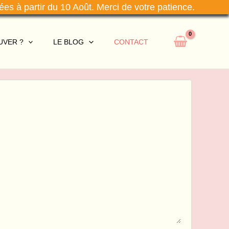
ées à partir du 10 Août. Merci de votre patience.
UVER ?
LE BLOG
CONTACT