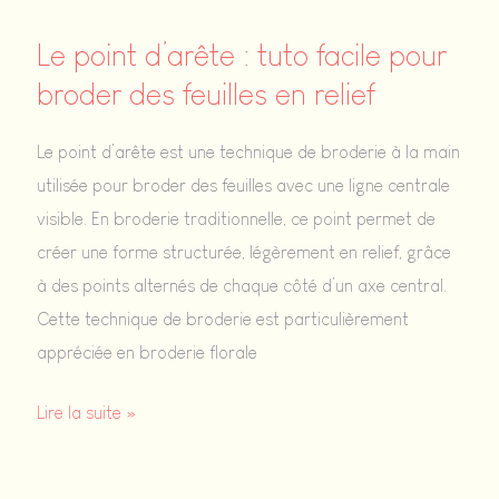
naturelles
Le point d’arête : tuto facile pour
broder des feuilles en relief
Le point d’arête est une technique de broderie à la main
utilisée pour broder des feuilles avec une ligne centrale
visible. En broderie traditionnelle, ce point permet de
créer une forme structurée, légèrement en relief, grâce
à des points alternés de chaque côté d’un axe central.
Cette technique de broderie est particulièrement
appréciée en broderie florale
Le
Lire la suite »
point
d’arête