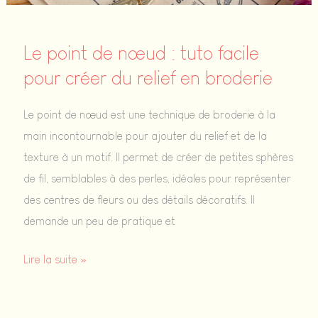
relief
Le point de nœud : tuto facile
pour créer du relief en broderie
Le point de nœud est une technique de broderie à la
main incontournable pour ajouter du relief et de la
texture à un motif. Il permet de créer de petites sphères
de fil, semblables à des perles, idéales pour représenter
des centres de fleurs ou des détails décoratifs. Il
demande un peu de pratique et
Le
Lire la suite »
point
de