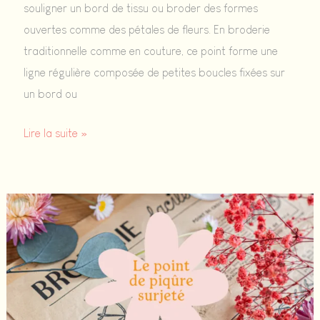
souligner un bord de tissu ou broder des formes
ouvertes comme des pétales de fleurs. En broderie
traditionnelle comme en couture, ce point forme une
ligne régulière composée de petites boucles fixées sur
un bord ou
Le
Lire la suite »
point
de
feston
:
tuto
facile
pour
broder