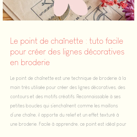
une
forme
avec
un
Le point de chaînette : tuto facile
rendu
pour créer des lignes décoratives
net
en broderie
et régulier
Le point de chaînette est une technique de broderie à la
main très utilisée pour créer des lignes décoratives, des
contours et des motifs créatifs. Reconnaissable à ses
petites boucles qui s’enchaînent comme les maillons
d’une chaîne, il apporte du relief et un effet texturé à
une broderie. Facile à apprendre, ce point est idéal pour