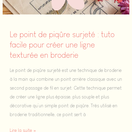
des
bordures
et
pétales
Le point de piqûre surjeté : tuto
de
facile pour créer une ligne
fleurs
texturée en broderie
Le point de piqûre surjeté est une technique de broderie
à la main qui combine un point arrière classique avec un
second passage de fil en surjet. Cette technique permet
de créer une ligne plus épaisse, plus souple et plus
décorative qu’un simple point de piqûre. Très utilisé en
broderie traditionnelle, ce point sert à
Le
Lire la suite »