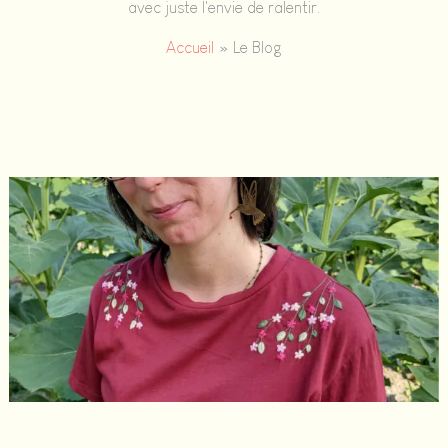
avec juste l'envie de ralentir.
Accueil
Le Blog