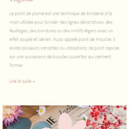
Le point de plume est une technique de broderie à la
main utilisée pour broder des lignes décoratives, des
feuillages, des bordures ou des motifs légers avec un
effet souple et aérien. Aussi appelé point de mouche, il
existe plusieurs variantes ou utilisations, ce point repose
sur une succession de boucles ouvertes qui viennent
former
Le
Lire la suite »
point
de
plume
:
tuto