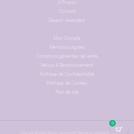
A Propos
Contact
Devenir revendeur
Mon Compte
Mentions Légales
Conditions générales de vente
Retour & Remboursement
Politique de Confidentialité
Politique de Cookies
Plan de site
0
Copyright © 2026 | Maison Camomille | Réalisé par
Digitalwithtm